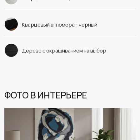
ИНДИВИДУАЛЬНЫЙ ПОДБОР МАТЕРИАЛОВ
ОСТАВЬТЕ ЗАЯВКУ И МЫ СВЯЖЕМСЯ С ВАМИ В БЛИЖАЙШЕЕ ВРЕМЯ
+7