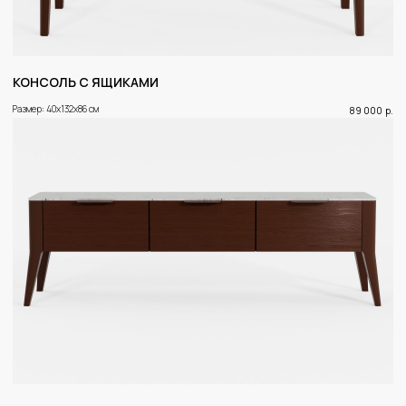
КОНСОЛЬ С ЯЩИКАМИ
Размер: 40x132x86 см
89 000
р.