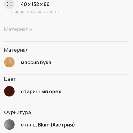
Цвет каменной столешницы
белый White
Arabesque
ЦВЕТ ОСНОВАНИЯ ПОД ЗАКАЗ
Старинный орех
Черный
Натуральный
Свой цвет