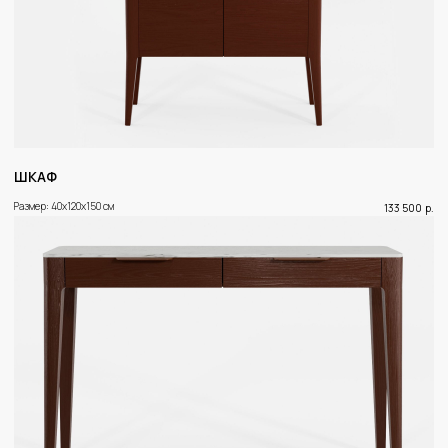
ОГРН: 1215300000046
Рег. номер в реестре ОПД Роскомнадзора: 78-25-
070105 (Приказ № 131 от 19.03.2025)
ШКАФ
Размер: 40x120x150 см
133 500
р.