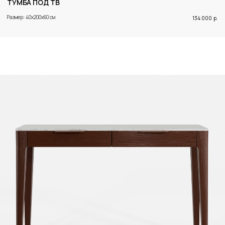
ТУМБА ПОД ТВ
Размер: 40x200x60 см
134 000
р.