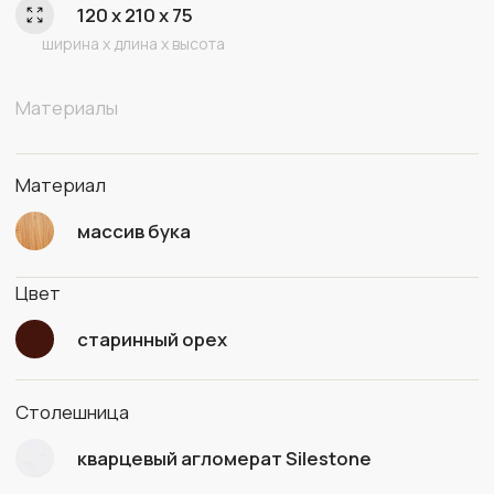
Arabesque
ЦВЕТ ОСНОВАНИЯ ПОД ЗАКАЗ
Старинный орех
Черный
Натуральный
Свой цвет
МАТЕРИАЛ СТОЛЕШНИЦЫ
ПОД ЗАКАЗ