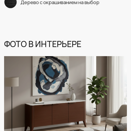
ИНДИВИДУАЛЬНЫЙ ПОДБОР МАТЕРИАЛОВ
ОСТАВЬТЕ ЗАЯВКУ И МЫ СВЯЖЕМСЯ С ВАМИ В БЛИЖАЙШЕЕ ВРЕМЯ
+7
Отправить
Я даю согласие на
обработку своих
персональных данных