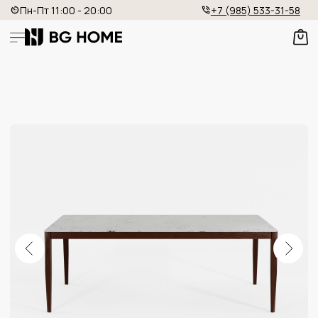
Пн-Пт 11:00 - 20:00
+7 (985) 533-31-58
ОБЕДЕННЫЙ СТОЛ
Артикул: BG - 099