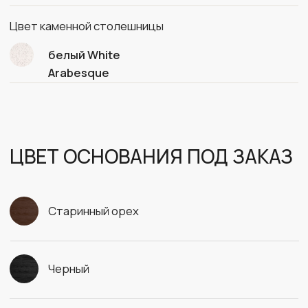
Кварцевый агломерат белый
Кварцевый агломерат черный
Дерево с окрашиванием на выбор
ФОТО В ИНТЕРЬЕРЕ