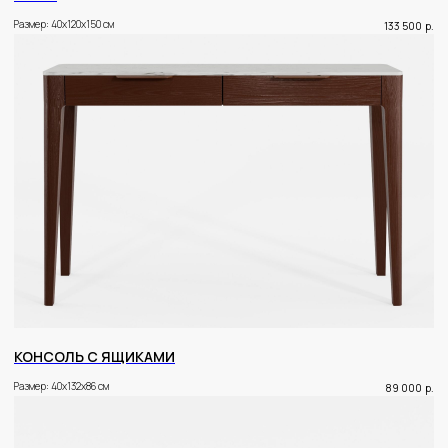
Размер: 40x120x150 см
133 500
р.
КОНСОЛЬ С ЯЩИКАМИ
Размер: 40x132x86 см
89 000
р.