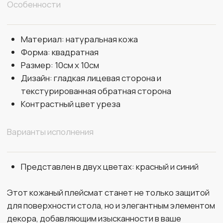
натуральная телячья, бычья, воловья или коровья
кожа.
УТОЧНИТЬ ДЕТАЛИ
ОСТАВЬТЕ ЗАЯВКУ И МЫ СВЯЖЕМСЯ С ВАМИ В БЛИЖАЙШЕЕ ВРЕМЯ
+7
Отправить