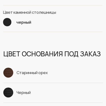
Кварцевый агломерат белый
Кварцевый агломерат черный
Дерево с окрашиванием на выбор
ИНДИВИДУАЛЬНЫЙ ПОДБОР МАТЕРИАЛОВ
ОСТАВЬТЕ ЗАЯВКУ И МЫ СВЯЖЕМСЯ С ВАМИ В БЛИЖАЙШЕЕ ВРЕМЯ
+7