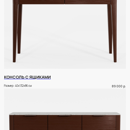
Рег. номер в реестре ОПД Роскомнадзора: 78-25-
070105 (Приказ № 131 от 19.03.2025)
КОНСОЛЬ С ЯЩИКАМИ
Размер: 40x132x86 см
89 000
р.